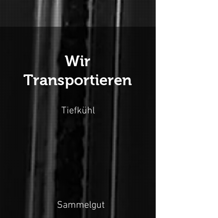
Wir
Transportieren
Tiefkühl
Sammelgut